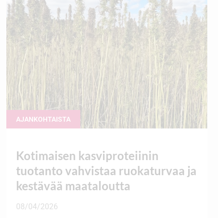
AJANKOHTAISTA
Kotimaisen kasviproteiinin
tuotanto vahvistaa ruokaturvaa ja
kestävää maataloutta
08/04/2026