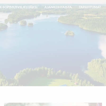
E SOPIMUSVILJELIJÄKSI
AJANKOHTAISTA
TAPAHTUMAT