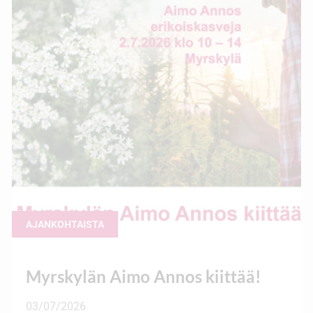
AJANKOHTAISTA
Myrskylän Aimo Annos kiittää!
03/07/2026