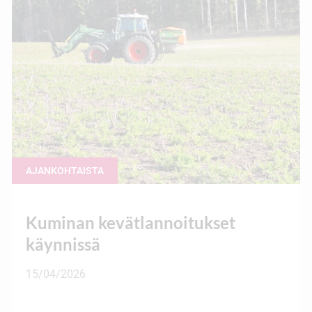
AJANKOHTAISTA
Kuminan kevätlannoitukset
käynnissä
15/04/2026