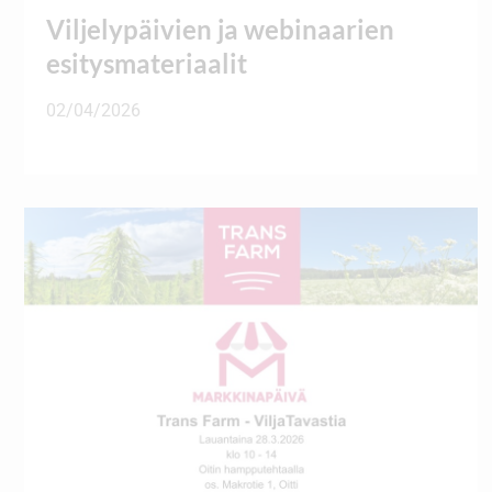
Viljelypäivien ja webinaarien
esitysmateriaalit
02/04/2026