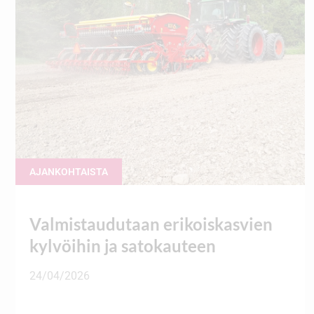
AJANKOHTAISTA
Valmistaudutaan erikoiskasvien
kylvöihin ja satokauteen
24/04/2026