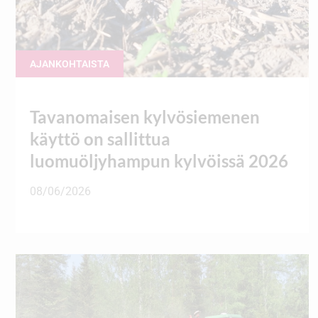
AJANKOHTAISTA
Tavanomaisen kylvösiemenen
käyttö on sallittua
luomuöljyhampun kylvöissä 2026
08/06/2026