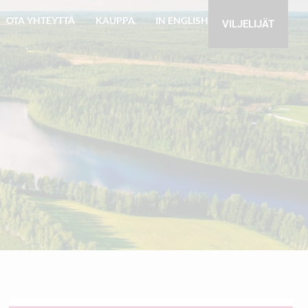
OTA YHTEYTTÄ
KAUPPA
IN ENGLISH
VILJELIJÄT