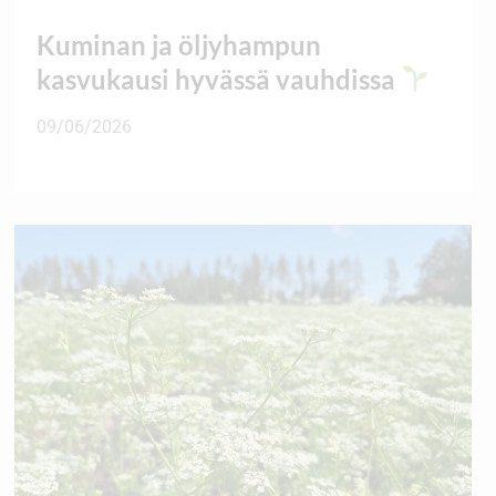
Kuminan ja öljyhampun
kasvukausi hyvässä vauhdissa
09/06/2026