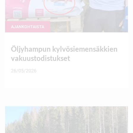
AJANKOHTAISTA
Öljyhampun kylvösiemensäkkien
vakuustodistukset
26/05/2026