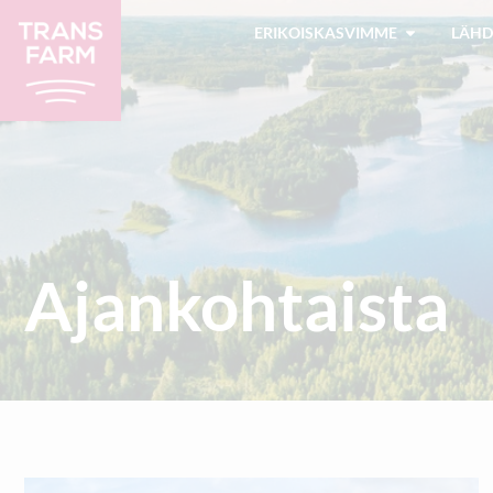
ERIKOISKASVIMME
LÄHD
Ajankohtaista