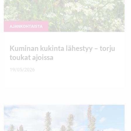
AJANKOHTAISTA
Kuminan kukinta lähestyy – torju
toukat ajoissa
19/05/2026