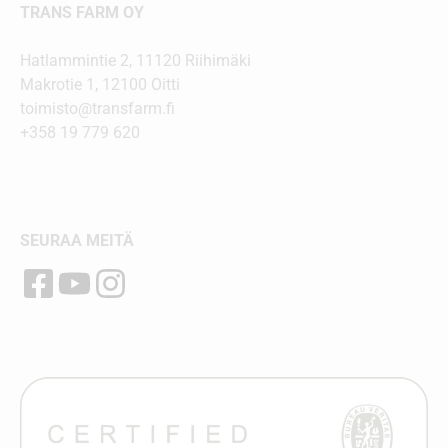
TRANS FARM OY
Hatlammintie 2, 11120 Riihimäki
Makrotie 1, 12100 Oitti
toimisto@transfarm.fi
+358 19 779 620
SEURAA MEITÄ