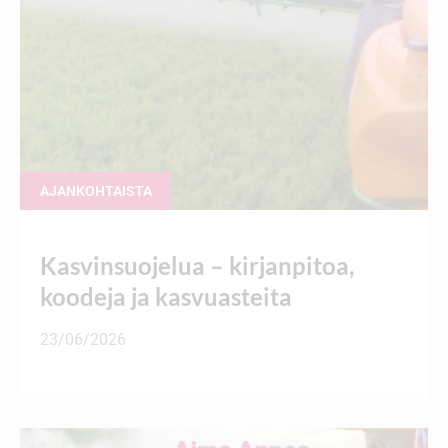
AJANKOHTAISTA
Kasvinsuojelua – kirjanpitoa,
koodeja ja kasvuasteita
23/06/2026