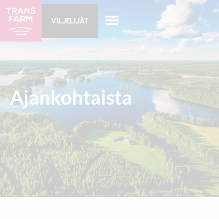
VILJELIJÄT
Ajankohtaista