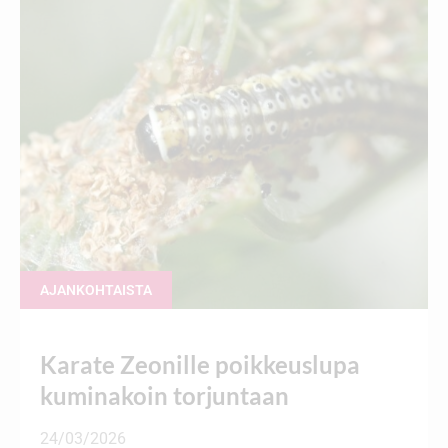
AJANKOHTAISTA
Karate Zeonille poikkeuslupa
kuminakoin torjuntaan
24/03/2026