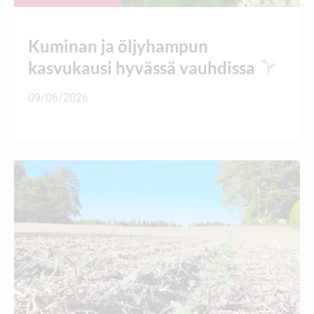
Kuminan ja öljyhampun
kasvukausi hyvässä vauhdissa
09/06/2026