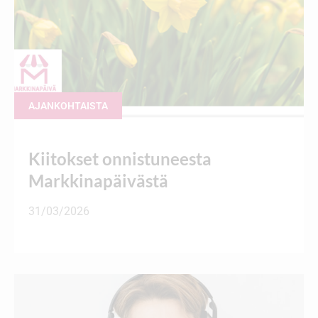
AJANKOHTAISTA
Kiitokset onnistuneesta
Markkinapäivästä
31/03/2026