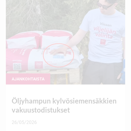
AJANKOHTAISTA
Öljyhampun kylvösiemensäkkien
vakuustodistukset
26/05/2026