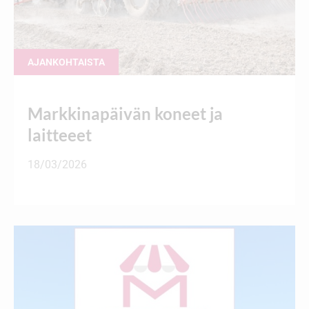
AJANKOHTAISTA
Markkinapäivän koneet ja
laitteeet
18/03/2026