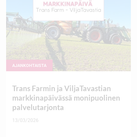
AJANKOHTAISTA
Trans Farmin ja ViljaTavastian
markkinapäivässä monipuolinen
palvelutarjonta
13/03/2026