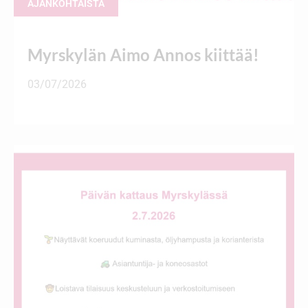
AJANKOHTAISTA
Myrskylän Aimo Annos kiittää!
03/07/2026