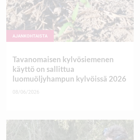
AJANKOHTAISTA
Tavanomaisen kylvösiemenen
käyttö on sallittua
luomuöljyhampun kylvöissä 2026
08/06/2026