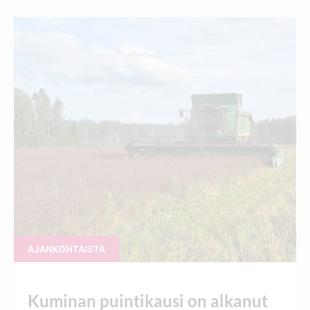
AJANKOHTAISTA
Kuminan puintikausi on alkanut