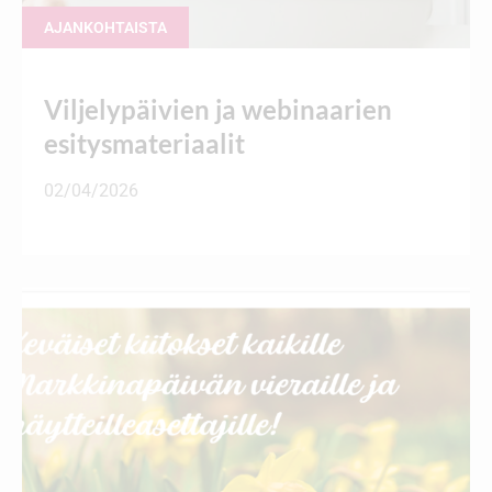
AJANKOHTAISTA
Viljelypäivien ja webinaarien
esitysmateriaalit
02/04/2026