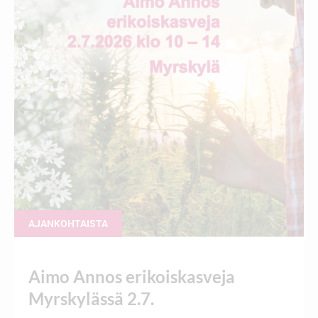
AJANKOHTAISTA
Aimo Annos erikoiskasveja
Myrskylässä 2.7.