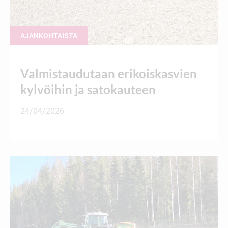
AJANKOHTAISTA
Valmistaudutaan erikoiskasvien
kylvöihin ja satokauteen
24/04/2026