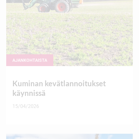
AJANKOHTAISTA
Kuminan kevätlannoitukset
käynnissä
15/04/2026