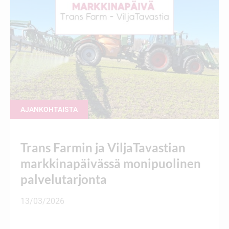
AJANKOHTAISTA
Trans Farmin ja ViljaTavastian
markkinapäivässä monipuolinen
palvelutarjonta
13/03/2026