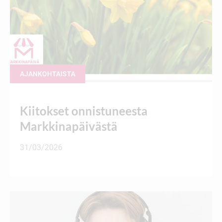
AJANKOHTAISTA
Kiitokset onnistuneesta
Markkinapäivästä
31/03/2026