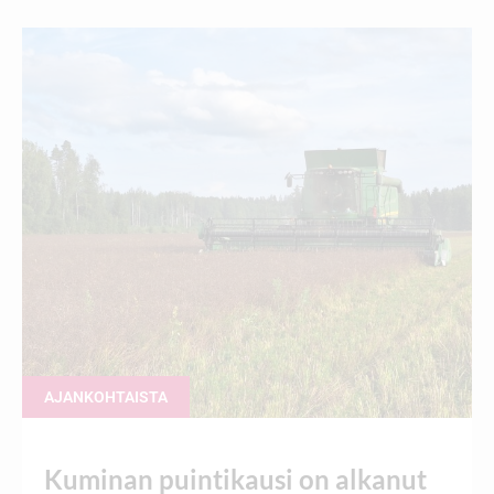
AJANKOHTAISTA
Kuminan puintikausi on alkanut