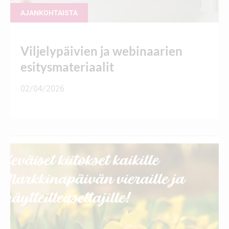
AJANKOHTAISTA
Viljelypäivien ja webinaarien
esitysmateriaalit
02/04/2026