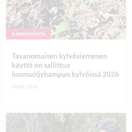
AJANKOHTAISTA
Tavanomaisen kylvösiemenen
käyttö on sallittua
luomuöljyhampun kylvöissä 2026
08/06/2026