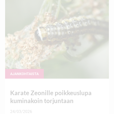
AJANKOHTAISTA
Karate Zeonille poikkeuslupa
kuminakoin torjuntaan
24/03/2026