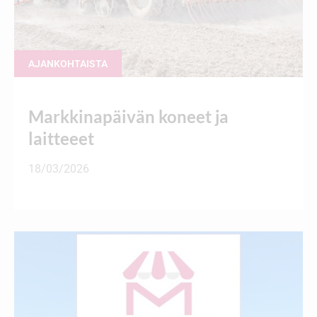
AJANKOHTAISTA
Markkinapäivän koneet ja
laitteeet
18/03/2026