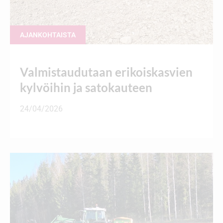
AJANKOHTAISTA
Valmistaudutaan erikoiskasvien
kylvöihin ja satokauteen
24/04/2026