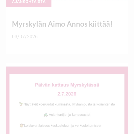
AJANKOHTAISTA
Myrskylän Aimo Annos kiittää!
03/07/2026