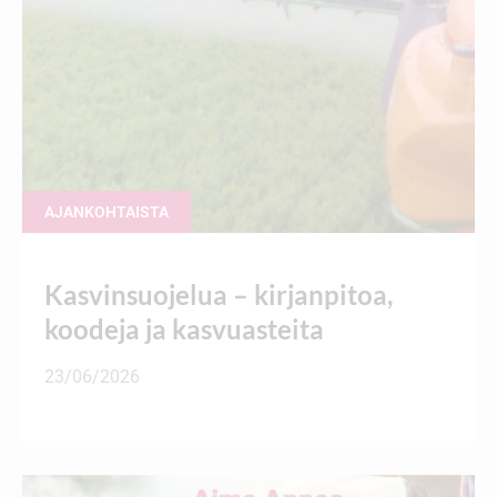
AJANKOHTAISTA
Kasvinsuojelua – kirjanpitoa,
koodeja ja kasvuasteita
23/06/2026