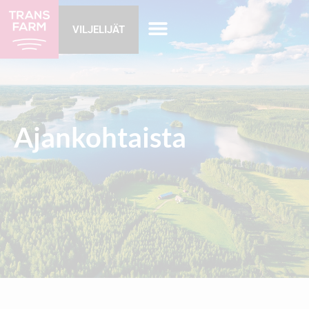
VILJELIJÄT
Ajankohtaista