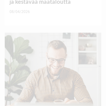
ja kestävää maataloutta
08/04/2026