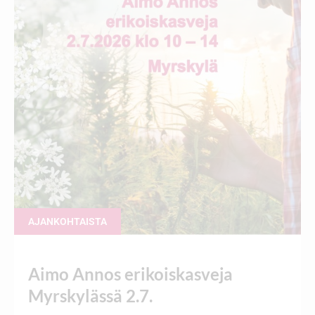
AJANKOHTAISTA
Aimo Annos erikoiskasveja
Myrskylässä 2.7.