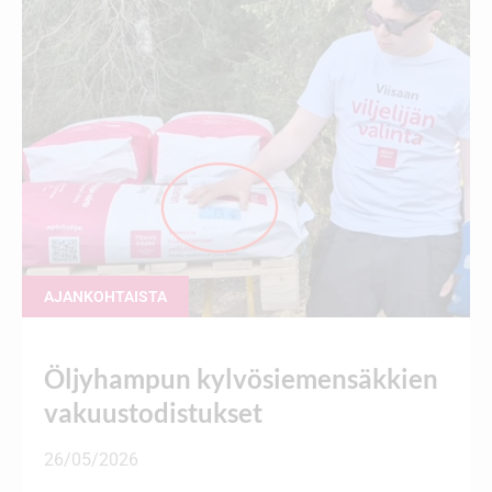
AJANKOHTAISTA
Öljyhampun kylvösiemensäkkien
vakuustodistukset
26/05/2026