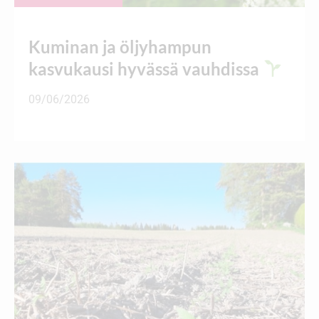
Kuminan ja öljyhampun
kasvukausi hyvässä vauhdissa
09/06/2026