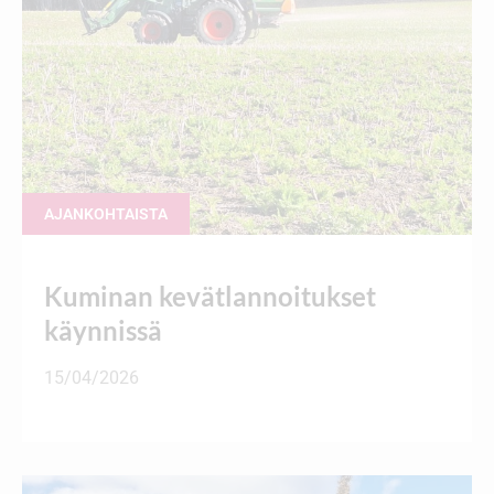
AJANKOHTAISTA
Kuminan kevätlannoitukset
käynnissä
15/04/2026