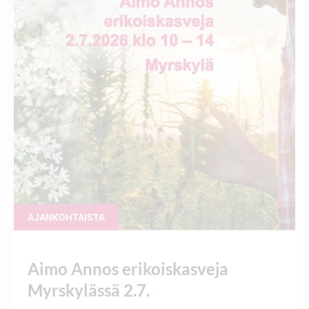
AJANKOHTAISTA
Aimo Annos erikoiskasveja
Myrskylässä 2.7.