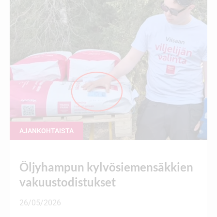
AJANKOHTAISTA
Öljyhampun kylvösiemensäkkien
vakuustodistukset
26/05/2026