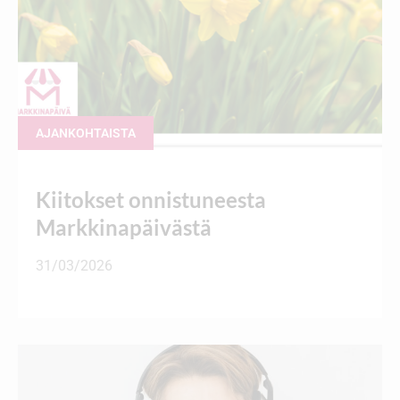
AJANKOHTAISTA
Kiitokset onnistuneesta
Markkinapäivästä
31/03/2026