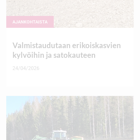
AJANKOHTAISTA
Valmistaudutaan erikoiskasvien
kylvöihin ja satokauteen
24/04/2026