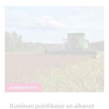
AJANKOHTAISTA
Kuminan puintikausi on alkanut