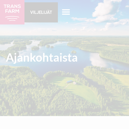
VILJELIJÄT
Ajankohtaista