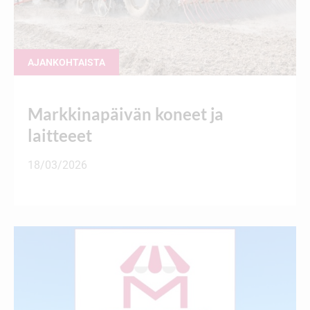
AJANKOHTAISTA
Markkinapäivän koneet ja
laitteeet
18/03/2026