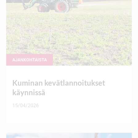
AJANKOHTAISTA
Kuminan kevätlannoitukset
käynnissä
15/04/2026