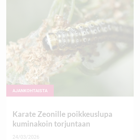
AJANKOHTAISTA
Karate Zeonille poikkeuslupa
kuminakoin torjuntaan
24/03/2026