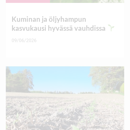
Kuminan ja öljyhampun
kasvukausi hyvässä vauhdissa
09/06/2026