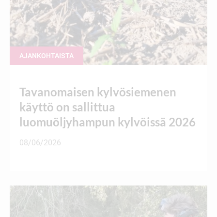
AJANKOHTAISTA
Tavanomaisen kylvösiemenen
käyttö on sallittua
luomuöljyhampun kylvöissä 2026
08/06/2026