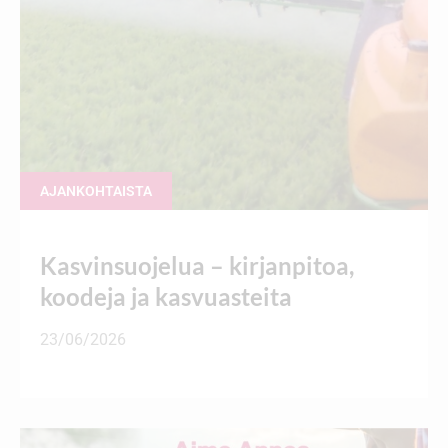
AJANKOHTAISTA
Kasvinsuojelua – kirjanpitoa,
koodeja ja kasvuasteita
23/06/2026