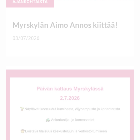
AJANKOHTAISTA
Myrskylän Aimo Annos kiittää!
03/07/2026