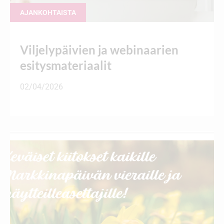
AJANKOHTAISTA
Viljelypäivien ja webinaarien
esitysmateriaalit
02/04/2026