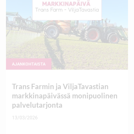
AJANKOHTAISTA
Trans Farmin ja ViljaTavastian
markkinapäivässä monipuolinen
palvelutarjonta
13/03/2026