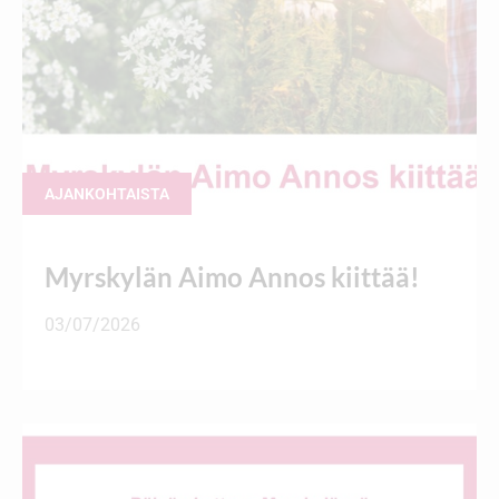
AJANKOHTAISTA
Myrskylän Aimo Annos kiittää!
03/07/2026