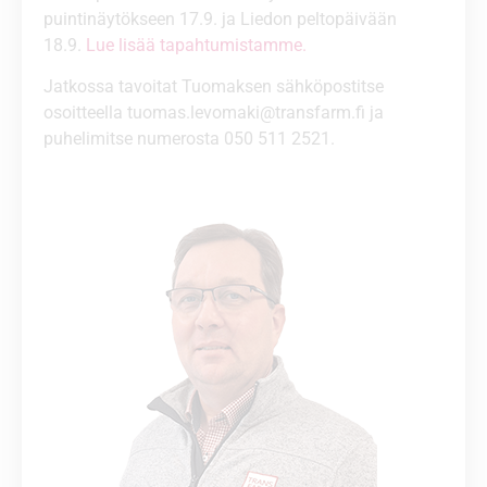
puintinäytökseen 17.9. ja Liedon peltopäivään
18.9.
Lue lisää tapahtumistamme.
Jatkossa tavoitat Tuomaksen sähköpostitse
osoitteella
tuomas.levomaki@transfarm.fi
ja
puhelimitse numerosta 050 511 2521.