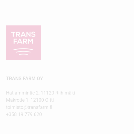
TRANS FARM OY
Hatlammintie 2, 11120 Riihimäki
Makrotie 1, 12100 Oitti
toimisto@transfarm.fi
+358 19 779 620