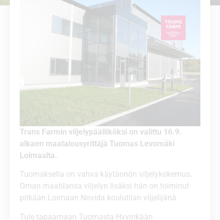
Trans Farmin viljelypäälliköksi on valittu 16.9.
alkaen maatalousyrittäjä Tuomas Levomäki
Loimaalta.
Tuomaksella on vahva käytännön viljelykokemus.
Oman maatilansa viljelyn lisäksi hän on toiminut
pitkään Loimaan Novida koulutilan viljelijänä.
Tule tapaamaan Tuomasta Hyvinkään