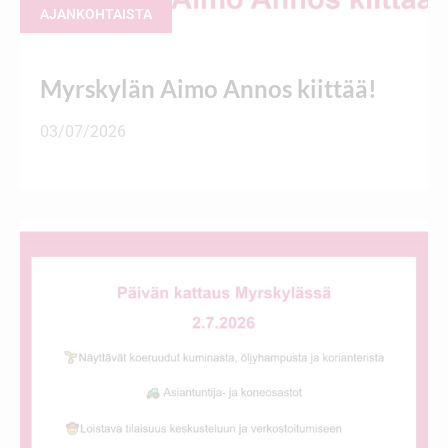
AJANKOHTAISTA
Myrskylän Aimo Annos kiittää!
03/07/2026