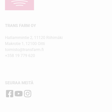
TRANS FARM OY
Hatlammintie 2, 11120 Riihimäki
Makrotie 1, 12100 Oitti
toimisto@transfarm.fi
+358 19 779 620
SEURAA MEITÄ