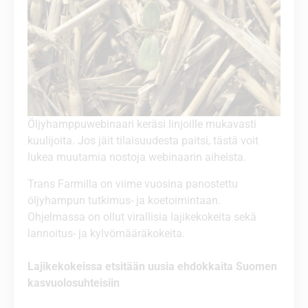
Öljyhamppuwebinaari keräsi linjoille mukavasti
kuulijoita. Jos jäit tilaisuudesta paitsi, tästä voit
lukea muutamia nostoja webinaarin aiheista.
Trans Farmilla on viime vuosina panostettu
öljyhampun tutkimus- ja koetoimintaan.
Ohjelmassa on ollut virallisia lajikekokeita sekä
lannoitus- ja kylvömääräkokeita.
Lajikekokeissa etsitään uusia ehdokkaita Suomen
kasvuolosuhteisiin