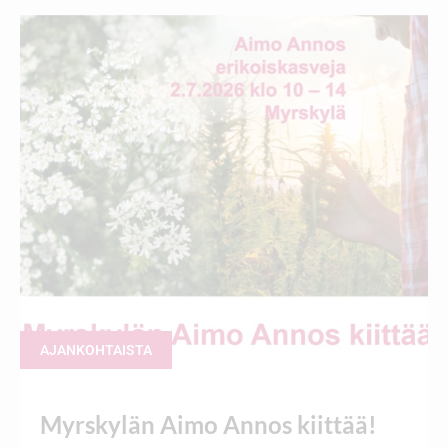
AJANKOHTAISTA
Myrskylän Aimo Annos kiittää!