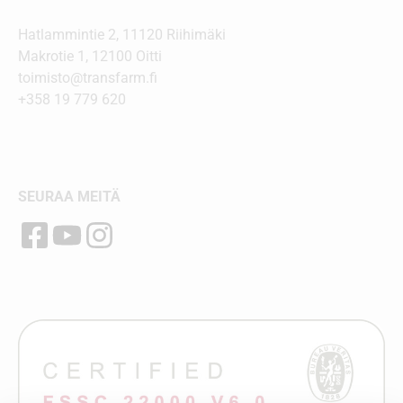
Hatlammintie 2, 11120 Riihimäki
Makrotie 1, 12100 Oitti
toimisto@transfarm.fi
+358 19 779 620
SEURAA MEITÄ