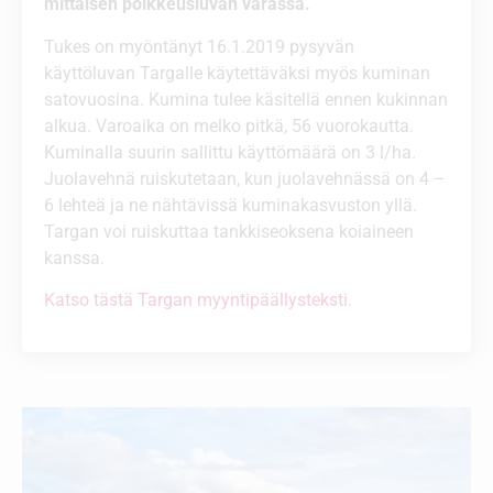
mittaisen poikkeusluvan varassa.
Tukes on myöntänyt 16.1.2019 pysyvän
käyttöluvan Targalle käytettäväksi myös kuminan
satovuosina. Kumina tulee käsitellä ennen kukinnan
alkua. Varoaika on melko pitkä, 56 vuorokautta.
Kuminalla suurin sallittu käyttömäärä on 3 l/ha.
Juolavehnä ruiskutetaan, kun juolavehnässä on 4 –
6 lehteä ja ne nähtävissä kuminakasvuston yllä.
Targan voi ruiskuttaa tankkiseoksena koiaineen
kanssa.
Katso tästä Targan myyntipäällysteksti
.