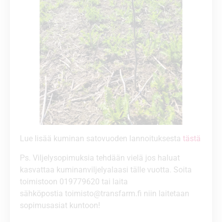
Lue lisää kuminan satovuoden lannoituksesta
tästä
Ps. Viljelysopimuksia tehdään vielä jos haluat
kasvattaa kuminanviljelyalaasi tälle vuotta. Soita
toimistoon 019779620 tai laita
sähköpostia
toimisto@transfarm.fi
niin laitetaan
sopimusasiat kuntoon!