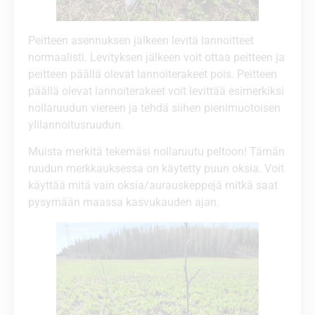
Peitteen asennuksen jälkeen levitä lannoitteet
normaalisti. Levityksen jälkeen voit ottaa peitteen ja
peitteen päällä olevat lannoiterakeet pois. Peitteen
päällä olevat lannoiterakeet voit levittää esimerkiksi
nollaruudun viereen ja tehdä siihen pienimuotoisen
ylilannoitusruudun.
Muista merkitä tekemäsi nollaruutu peltoon! Tämän
ruudun merkkauksessa on käytetty puun oksia. Voit
käyttää mitä vain oksia/aurauskeppejä mitkä saat
pysymään maassa kasvukauden ajan.