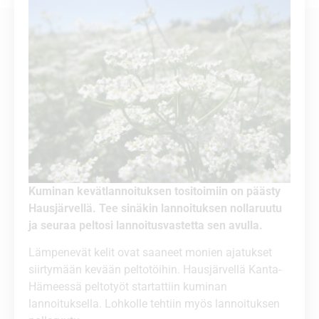
Kuminan kevätlannoituksen tositoimiin on päästy
Hausjärvellä. Tee sinäkin lannoituksen nollaruutu
ja seuraa peltosi lannoitusvastetta sen avulla.
Lämpenevät kelit ovat saaneet monien ajatukset
siirtymään kevään peltotöihin. Hausjärvellä Kanta-
Hämeessä peltotyöt startattiin kuminan
lannoituksella. Lohkolle tehtiin myös lannoituksen