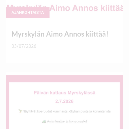
AJANKOHTAISTA
Myrskylän Aimo Annos kiittää!
03/07/2026