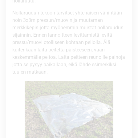
nollaruutu.
Nollaruudun tekoon tarvitset yhtenäisen vähintään
noin 3x3m pressun/muovin ja muutaman
merkkikepin jotta myöhemmin muistat nollaruudun
sijainnin. Ennen lannoitteen levittämistä levitä
pressu/muovi otolliseen kohtaan pellolla. Älä
kuitenkaan laita peitettä päisteeseen, vaan
keskemmälle peltoa. Laita peitteen reunoille painoja
jotta se pysyy paikallaan, eikä lähde esimerkiksi
tuulen matkaan.