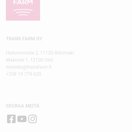
TRANS FARM OY
Hatlammintie 2, 11120 Riihimäki
Makrotie 1, 12100 Oitti
toimisto@transfarm.fi
+358 19 779 620
SEURAA MEITÄ