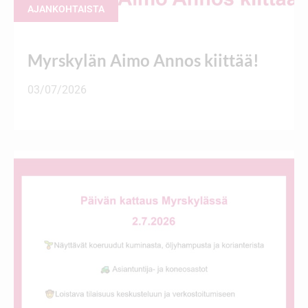
AJANKOHTAISTA
Myrskylän Aimo Annos kiittää!
03/07/2026