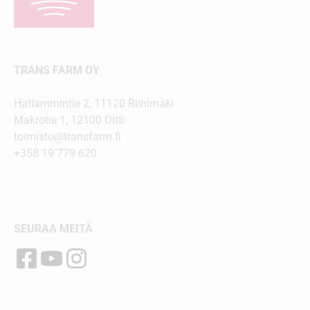
TRANS FARM OY
Hatlammintie 2, 11120 Riihimäki
Makrotie 1, 12100 Oitti
toimisto@transfarm.fi
+358 19 779 620
SEURAA MEITÄ