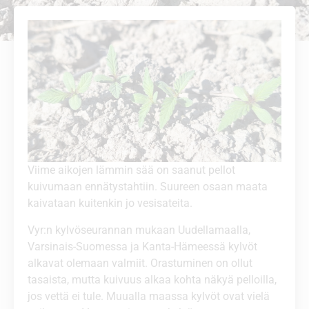
Viime aikojen lämmin sää on saanut pellot
kuivumaan ennätystahtiin. Suureen osaan maata
kaivataan kuitenkin jo vesisateita.
Vyr:n kylvöseurannan mukaan Uudellamaalla,
Varsinais-Suomessa ja Kanta-Hämeessä kylvöt
alkavat olemaan valmiit. Orastuminen on ollut
tasaista, mutta kuivuus alkaa kohta näkyä pelloilla,
jos vettä ei tule. Muualla maassa kylvöt ovat vielä