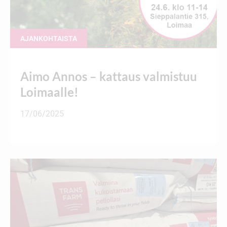
AJANKOHTAISTA
Aimo Annos – kattaus valmistuu
Loimaalle!
17/06/2025