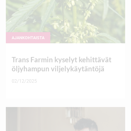
AJANKOHTAISTA
Trans Farmin kyselyt kehittävät
öljyhampun viljelykäytäntöjä
02/12/2025