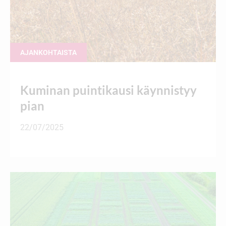
AJANKOHTAISTA
Kuminan puintikausi käynnistyy
pian
22/07/2025