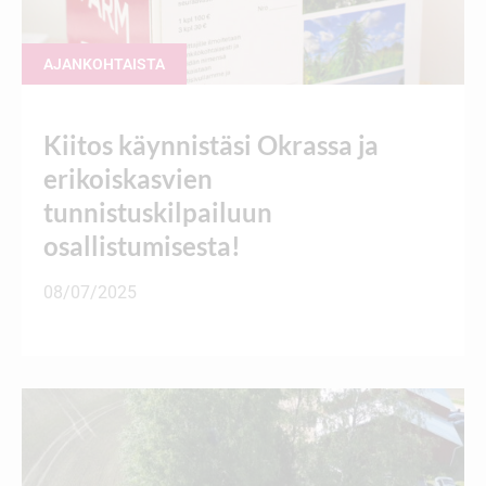
AJANKOHTAISTA
Kiitos käynnistäsi Okrassa ja
erikoiskasvien
tunnistuskilpailuun
osallistumisesta!
08/07/2025