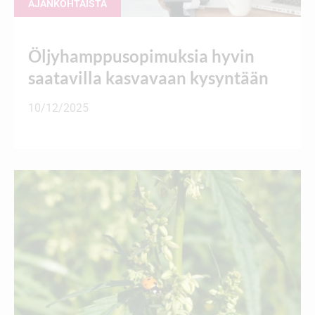
AJANKOHTAISTA
Öljyhamppusopimuksia hyvin
saatavilla kasvavaan kysyntään
10/12/2025