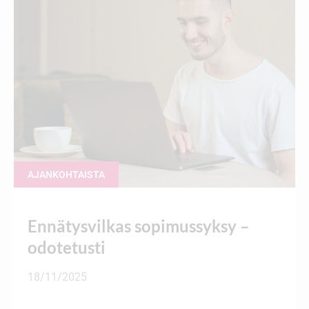
AJANKOHTAISTA
Ennätysvilkas sopimussyksy –
odotetusti
18/11/2025