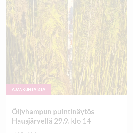
AJANKOHTAISTA
Öljyhampun puintinäytös
Hausjärvellä 29.9. klo 14