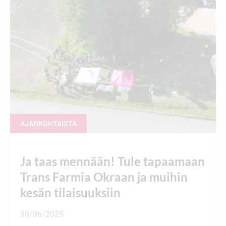
AJANKOHTAISTA
Ja taas mennään! Tule tapaamaan
Trans Farmia Okraan ja muihin
kesän tilaisuuksiin
30/06/2025