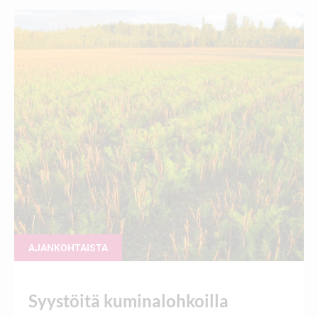
AJANKOHTAISTA
Syystöitä kuminalohkoilla