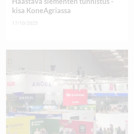
Haastava siementen tunnistus -
kisa KoneAgriassa
17/10/2025