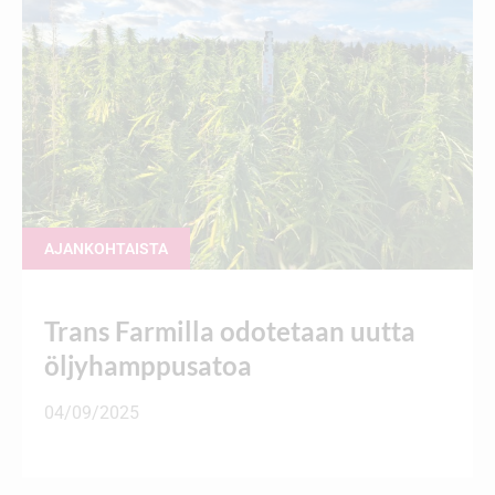
AJANKOHTAISTA
Trans Farmilla odotetaan uutta
öljyhamppusatoa
04/09/2025