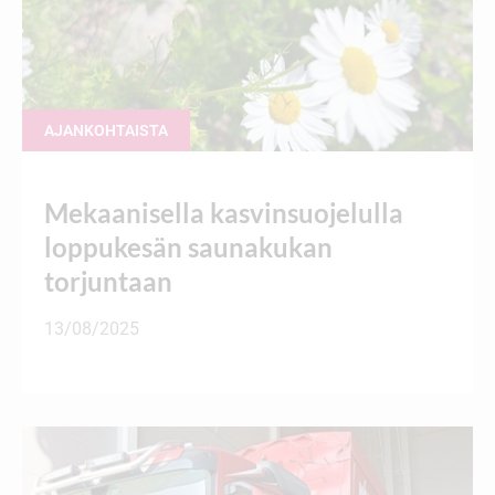
AJANKOHTAISTA
Mekaanisella kasvinsuojelulla
loppukesän saunakukan
torjuntaan
13/08/2025