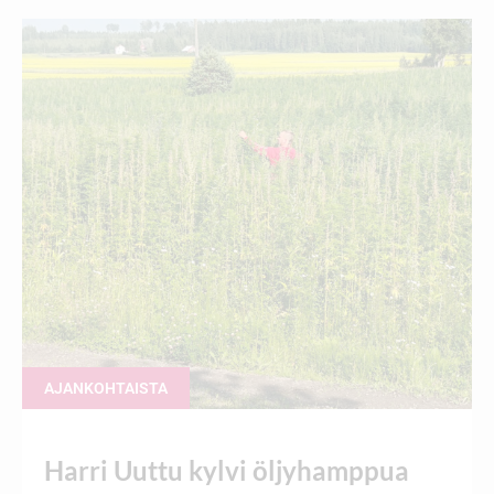
AJANKOHTAISTA
Harri Uuttu kylvi öljyhamppua