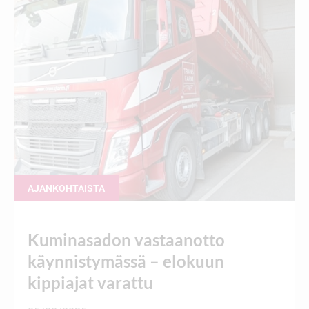
AJANKOHTAISTA
Kuminasadon vastaanotto
käynnistymässä – elokuun
kippiajat varattu