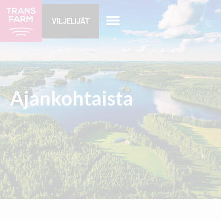
VILJELIJÄT
Ajankohtaista