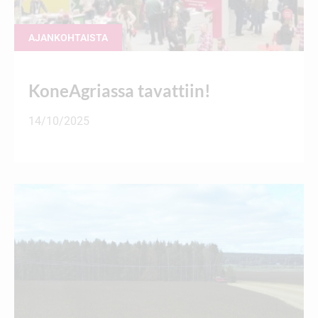
AJANKOHTAISTA
KoneAgriassa tavattiin!
14/10/2025