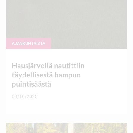
AJANKOHTAISTA
Hausjärvellä nautittiin
täydellisestä hampun
puintisäästä
03/10/2025